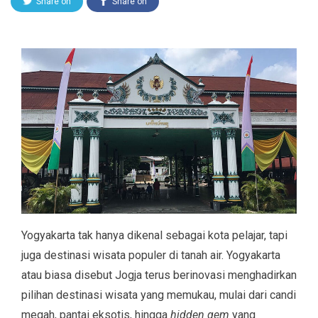
Share on
Share on
Twitter
Facebook
Yogyakarta tak hanya dikenal sebagai kota pelajar, tapi
juga destinasi wisata populer di tanah air. Yogyakarta
atau biasa disebut Jogja terus berinovasi menghadirkan
pilihan destinasi wisata yang memukau, mulai dari candi
megah, pantai eksotis, hingga
hidden gem
yang