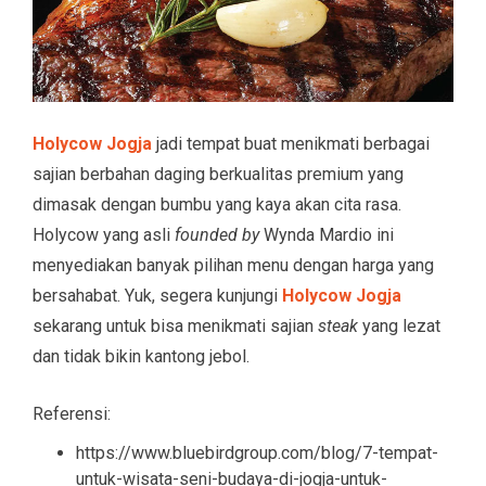
Holycow Jogja
jadi tempat buat menikmati berbagai
sajian berbahan daging berkualitas premium yang
dimasak dengan bumbu yang kaya akan cita rasa.
Holycow yang asli
founded by
Wynda Mardio ini
menyediakan banyak pilihan menu dengan harga yang
bersahabat. Yuk, segera kunjungi
Holycow Jogja
sekarang untuk bisa menikmati sajian
steak
yang lezat
dan tidak bikin kantong jebol.
Referensi:
https://www.bluebirdgroup.com/blog/7-tempat-
untuk-wisata-seni-budaya-di-jogja-untuk-