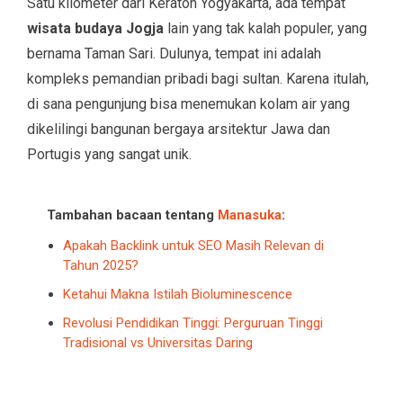
Satu kilometer dari Keraton Yogyakarta, ada tempat
wisata budaya Jogja
lain yang tak kalah populer, yang
bernama Taman Sari. Dulunya, tempat ini adalah
kompleks pemandian pribadi bagi sultan. Karena itulah,
di sana pengunjung bisa menemukan kolam air yang
dikelilingi bangunan bergaya arsitektur Jawa dan
Portugis yang sangat unik.
Tambahan bacaan tentang
Manasuka
:
Apakah Backlink untuk SEO Masih Relevan di
Tahun 2025?
Ketahui Makna Istilah Bioluminescence
Revolusi Pendidikan Tinggi: Perguruan Tinggi
Tradisional vs Universitas Daring