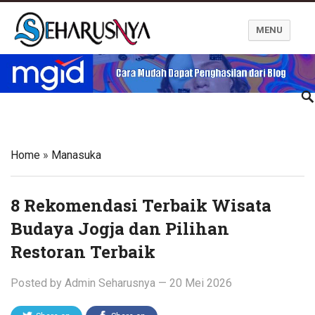
MENU
Blog Seharusnya
Home
»
Manasuka
8 Rekomendasi Terbaik Wisata
Budaya Jogja dan Pilihan
Restoran Terbaik
Posted by
Admin Seharusnya
—
20 Mei 2026