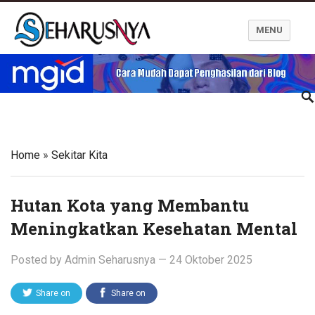
MENU
Blog Seharusnya
Home
»
Sekitar Kita
Hutan Kota yang Membantu
Meningkatkan Kesehatan Mental
Posted by
Admin Seharusnya
—
24 Oktober 2025
Share on
Share on
Twitter
Facebook