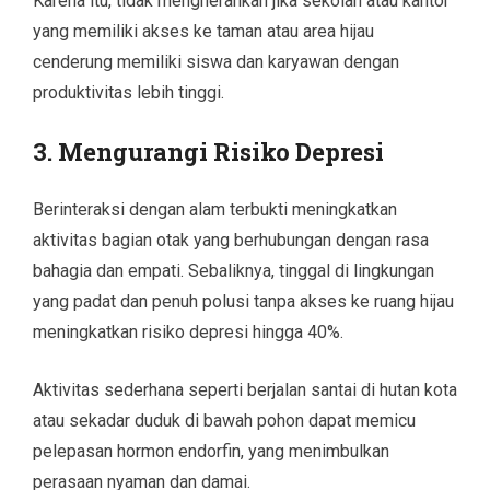
Karena itu, tidak mengherankan jika sekolah atau kantor
yang memiliki akses ke taman atau area hijau
cenderung memiliki siswa dan karyawan dengan
produktivitas lebih tinggi.
3.
Mengurangi Risiko Depresi
Berinteraksi dengan alam terbukti meningkatkan
aktivitas bagian otak yang berhubungan dengan rasa
bahagia dan empati. Sebaliknya, tinggal di lingkungan
yang padat dan penuh polusi tanpa akses ke ruang hijau
meningkatkan risiko depresi hingga 40%.
Aktivitas sederhana seperti berjalan santai di hutan kota
atau sekadar duduk di bawah pohon dapat memicu
pelepasan hormon endorfin, yang menimbulkan
perasaan nyaman dan damai.