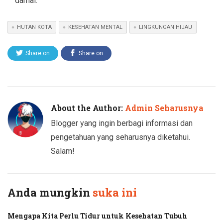
damai.
HUTAN KOTA
KESEHATAN MENTAL
LINGKUNGAN HIJAU
Share on
Share on
Twitter
Facebook
About the Author:
Admin Seharusnya
Blogger yang ingin berbagi informasi dan
pengetahuan yang seharusnya diketahui.
Salam!
Anda mungkin
suka ini
Mengapa Kita Perlu Tidur untuk Kesehatan Tubuh