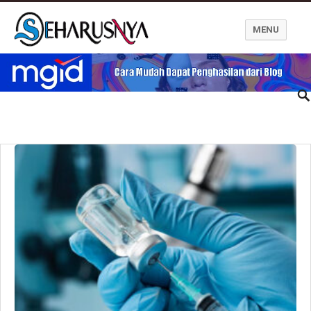
MENU
Blog Seharusnya