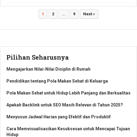
Paginasi
1
2
…
9
Next »
pos
Pilihan Seharusnya
Mengajarkan Nilai-Nilai Disiplin di Rumah
Pendidikan tentang Pola Makan Sehat di Keluarga
Pola Makan Sehat untuk Hidup Lebih Panjang dan Berkualitas
Apakah Backlink untuk SEO Masih Relevan di Tahun 2025?
Menyusun Jadwal Harian yang Efektif dan Produktif
Cara Memvisualisasikan Kesuksesan untuk Mencapai Tujuan
Hidup