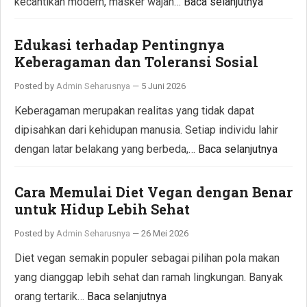
kecantikan modern, masker wajah…
Baca selanjutnya
Edukasi terhadap Pentingnya
Keberagaman dan Toleransi Sosial
Posted by
Admin Seharusnya
—
5 Juni 2026
Keberagaman merupakan realitas yang tidak dapat
dipisahkan dari kehidupan manusia. Setiap individu lahir
dengan latar belakang yang berbeda,…
Baca selanjutnya
Cara Memulai Diet Vegan dengan Benar
untuk Hidup Lebih Sehat
Posted by
Admin Seharusnya
—
26 Mei 2026
Diet vegan semakin populer sebagai pilihan pola makan
yang dianggap lebih sehat dan ramah lingkungan. Banyak
orang tertarik…
Baca selanjutnya