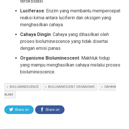
teroksidasi.
Luciferase
: Enzim yang membantu mempercepat
reaksi kimia antara luciferin dan oksigen yang
menghasilkan cahaya.
Cahaya Dingin
: Cahaya yang dihasilkan oleh
proses bioluminescence yang tidak disertai
dengan emisi panas.
Organisme Bioluminescent
: Makhluk hidup
yang mampu menghasilkan cahaya melalui proses
bioluminescence.
BIOLUMINESCENCE
BIOLUMINESCENT ORGANISMS
CAHAYA
ALAM
Share on
Share on
Twitter
Facebook