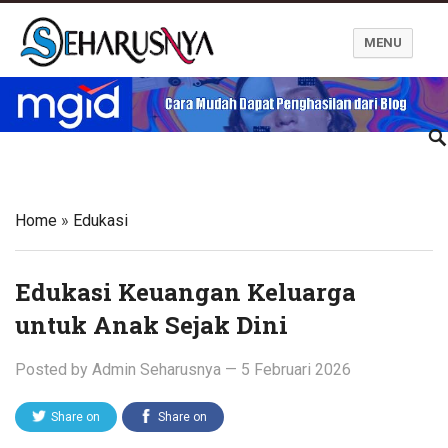
MENU
Blog Seharusnya
Home
»
Edukasi
Edukasi Keuangan Keluarga
untuk Anak Sejak Dini
Posted by
Admin Seharusnya
—
5 Februari 2026
Share on
Share on
Twitter
Facebook