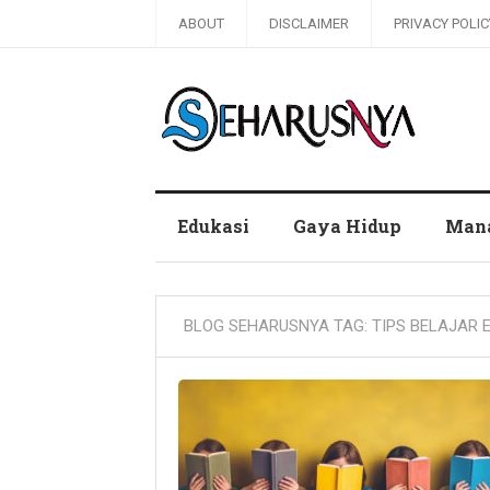
ABOUT
DISCLAIMER
PRIVACY POLIC
Blog Seharusnya
Edukasi
Gaya Hidup
Man
BLOG SEHARUSNYA TAG:
TIPS BELAJAR 