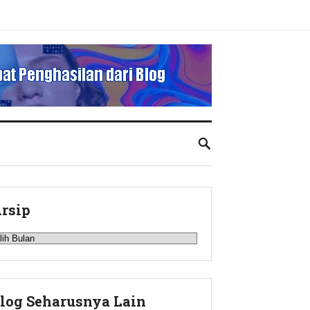
rsip
rsip
log Seharusnya Lain