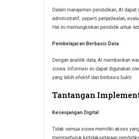
Dalam manajemen pendidikan, AI dapat 
administratif, seperti penjadwalan, eval
Hal ini memungkinkan pendidik untuk le
Pembelajaran Berbasis Data
Dengan analitik data, AI memberikan wa
siswa. Informasi ini dapat digunakan ol
yang lebih efektif dan berbasis bukti.
Tantangan Implement
Kesenjangan Digital
Tidak semua siswa memiliki akses yang 
memperburuk ketidaksetaraan pendidika