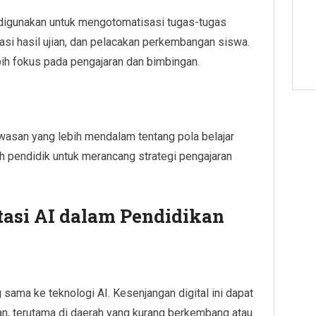
digunakan untuk mengotomatisasi tugas-tugas
uasi hasil ujian, dan pelacakan perkembangan siswa.
bih fokus pada pengajaran dan bimbingan.
wasan yang lebih mendalam tentang pola belajar
eh pendidik untuk merancang strategi pengajaran
asi AI dalam Pendidikan
sama ke teknologi AI. Kesenjangan digital ini dapat
n, terutama di daerah yang kurang berkembang atau