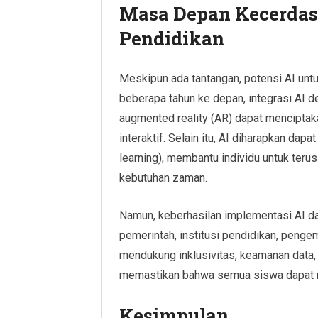
Masa Depan Kecerdas
Pendidikan
Meskipun ada tantangan, potensi AI unt
beberapa tahun ke depan, integrasi AI de
augmented reality (AR) dapat menciptak
interaktif. Selain itu, AI diharapkan da
learning), membantu individu untuk ter
kebutuhan zaman.
Namun, keberhasilan implementasi AI d
pemerintah, institusi pendidikan, penge
mendukung inklusivitas, keamanan data, 
memastikan bahwa semua siswa dapat me
Kesimpulan