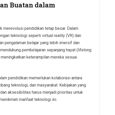
an Buatan dalam
uk merevolusi pendidikan tetap besar. Dalam
ngan teknologi seperti virtual reality (VR) dan
an pengalaman belajar yang lebih imersif dan
pat mendukung pembelajaran sepanjang hayat (lifelong
us meningkatkan keterampilan mereka sesuai
alam pendidikan memerlukan kolaborasi antara
mbang teknologi, dan masyarakat. Kebijakan yang
dan aksesibilitas harus menjadi prioritas untuk
nikmati manfaat teknologi ini.