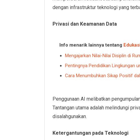
dengan infrastruktur teknologi yang terb
Privasi dan Keamanan Data
Info menarik lainnya tentang
Edukas
Mengajarkan Nilai-Nilai Disiplin di R
Pentingnya Pendidikan Lingkungan 
Cara Menumbuhkan Sikap Positif d
Penggunaan AI melibatkan pengumpulan d
Tantangan utama adalah melindungi priv
disalahgunakan.
Ketergantungan pada Teknologi