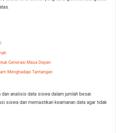
atas.
i
:
umah
untuk Generasi Masa Depan
alam Menghadapi Tantangan
an analisis data siswa dalam jumlah besar.
asi siswa dan memastikan keamanan data agar tidak