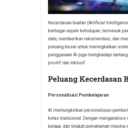
Kecerdasan buatan (Artificial Intellige
berbagai aspek kehidupan, termasuk p
data, memberikan rekomendasi, dan men
peluang besar untuk meningkatkan sistem
penggunaan AI juga menghadapi tantang
positif dan inklusif.
Peluang Kecerdasan 
Personalisasi Pembelajaran
AI memungkinkan personalisasi pembela
kelas tradisional. Dengan menganalisis
belajar, dan tingkat pemahaman masing