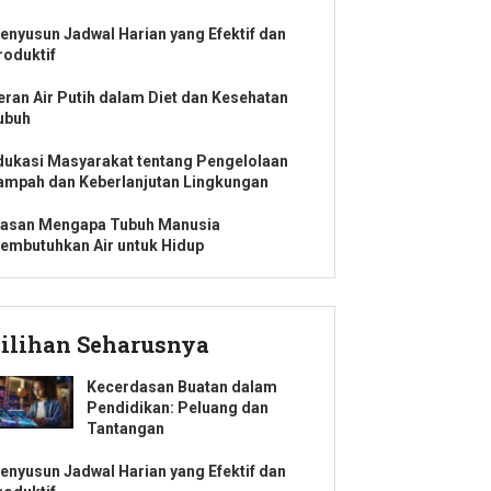
enyusun Jadwal Harian yang Efektif dan
roduktif
eran Air Putih dalam Diet dan Kesehatan
ubuh
dukasi Masyarakat tentang Pengelolaan
ampah dan Keberlanjutan Lingkungan
lasan Mengapa Tubuh Manusia
embutuhkan Air untuk Hidup
ilihan Seharusnya
Kecerdasan Buatan dalam
Pendidikan: Peluang dan
Tantangan
enyusun Jadwal Harian yang Efektif dan