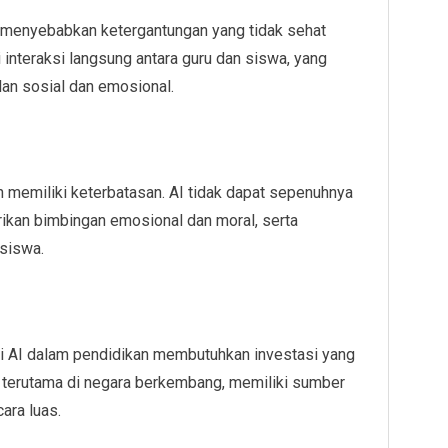
 menyebabkan ketergantungan yang tidak sehat
 interaksi langsung antara guru dan siswa, yang
an sosial dan emosional.
h memiliki keterbatasan. AI tidak dapat sepenuhnya
kan bimbingan emosional dan moral, serta
siswa.
 AI dalam pendidikan membutuhkan investasi yang
n, terutama di negara berkembang, memiliki sumber
ara luas.