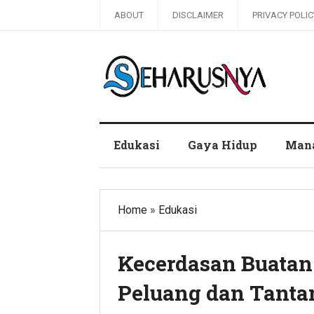
ABOUT
DISCLAIMER
PRIVACY POLIC
Blog Seharusnya
Edukasi
Gaya Hidup
Man
Home
»
Edukasi
Kecerdasan Buatan
Peluang dan Tant