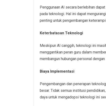
Penggunaan AI secara berlebihan dapat
pada teknologi. Hal ini dapat mengurangi
penting untuk pengembangan keterampil
Keterbatasan Teknologi
Meskipun AI canggih, teknologi ini masi
menggantikan peran guru dalam memberi
membangun hubungan personal dengan 
Biaya Implementasi
Pengembangan dan penerapan teknologi
besar. Tidak semua institusi pendidika
daya untuk mengadopsi teknologi ini sec