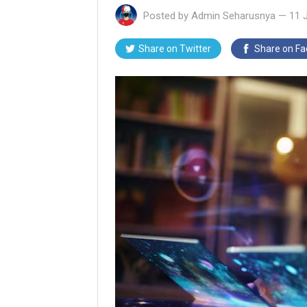
Posted by
Admin Seharusnya
—
11 
Share on Twitter
Share on F